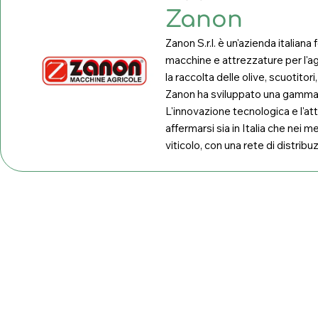
Zanon
Zanon S.r.l. è un'azienda italian
macchine e attrezzature per l'ag
la raccolta delle olive, scuotito
Zanon ha sviluppato una gamma co
L'innovazione tecnologica e l'at
affermarsi sia in Italia che nei m
viticolo, con una rete di distrib