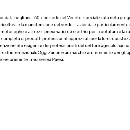
a fondata negli anni '60, con sede nel Veneto, specializzata nella pr
ricoltura e la manutenzione del verde. L'azienda è particolarmente 
ri, motoseghe e attrezzi pneumatici ed elettrici per la potatura e la 
mpleta di prodotti professionali apprezzati per la loro robustezza
tenzione alle esigenze dei professionisti del settore agricolo hanno
ercati internazionali. Oggi Zanon è un marchio di riferimento per gli o
uzione presente in numerosi Paesi.