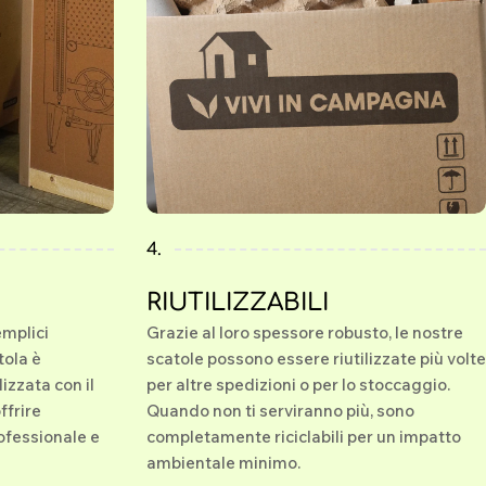
4.
RIUTILIZZABILI
emplici
Grazie al loro spessore robusto, le nostre
tola è
scatole possono essere riutilizzate più volte
izzata con il
per altre spedizioni o per lo stoccaggio.
ffrire
Quando non ti serviranno più, sono
ofessionale e
completamente riciclabili per un impatto
ambientale minimo.