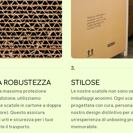
3.
A ROBUSTEZZA
STILOSE
la massima protezione
Le nostre scatole non sono s
dizione, utilizziamo
imballaggi anonimi. Ogni sca
 scatole in cartone a doppia
progettata con cura, personal
ore). Questo assicura
nostro design distintivo per o
 urti e sicurezza per i tuoi
un'esperienza di unboxing pr
e il trasporto.
memorabile.