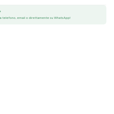
?
ia telefono, email o direttamente su WhatsApp!