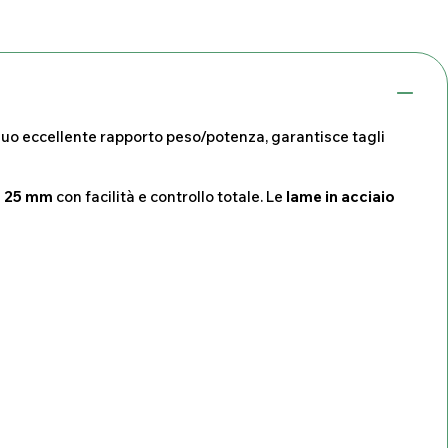
l suo eccellente rapporto peso/potenza, garantisce tagli
i
25 mm
con facilità e controllo totale. Le
lame in acciaio