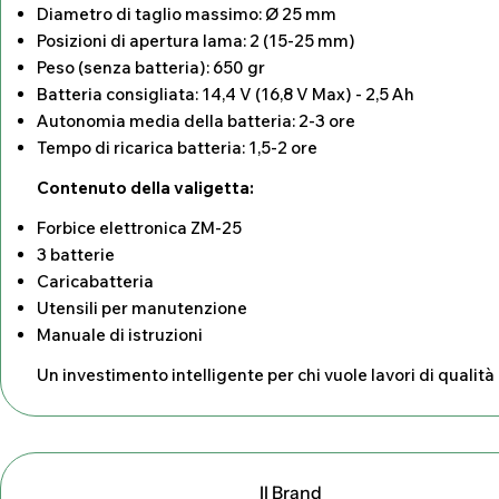
Diametro di taglio massimo: Ø 25 mm
Posizioni di apertura lama: 2 (15-25 mm)
Peso (senza batteria): 650 gr
Batteria consigliata: 14,4 V (16,8 V Max) - 2,5 Ah
Autonomia media della batteria: 2-3 ore
Tempo di ricarica batteria: 1,5-2 ore
Contenuto della valigetta:
Forbice elettronica ZM-25
3 batterie
Caricabatteria
Utensili per manutenzione
Manuale di istruzioni
Un investimento intelligente per chi vuole lavori di qualità 
Il Brand