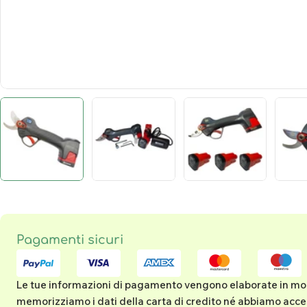
Metodi
Pagamenti sicuri
di
pagamento
Le tue informazioni di pagamento vengono elaborate in mo
memorizziamo i dati della carta di credito né abbiamo acce