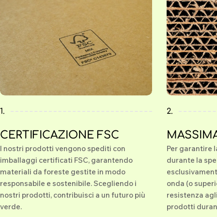
1.
2.
CERTIFICAZIONE FSC
MASSIM
I nostri prodotti vengono spediti con
Per garantire 
imballaggi certificati FSC, garantendo
durante la spe
materiali da foreste gestite in modo
esclusivamente
responsabile e sostenibile. Scegliendo i
onda (o superi
nostri prodotti, contribuisci a un futuro più
resistenza agli
verde.
prodotti durant