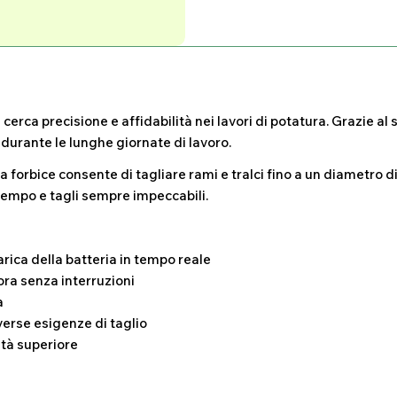
 cerca precisione e affidabilità nei lavori di potatura. Grazie a
 durante le lunghe giornate di lavoro.
a forbice consente di tagliare rami e tralci fino a un diametro d
tempo e tagli sempre impeccabili.
 carica della batteria in tempo reale
ora senza interruzioni
a
verse esigenze di taglio
ità superiore