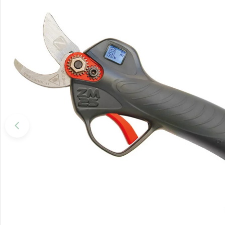
Apri supporto 0 in modalità modale