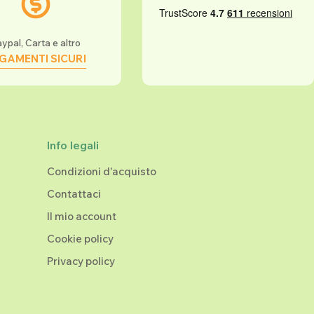
ypal, Carta e altro
GAMENTI SICURI
Info legali
Condizioni d'acquisto
Contattaci
Il mio account
Cookie policy
Privacy policy