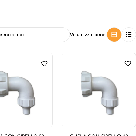
Visualizza come: