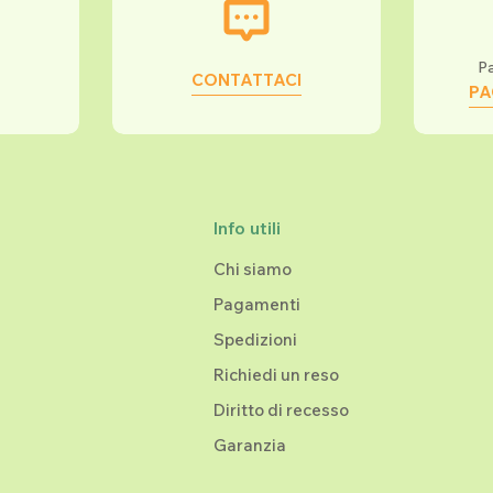
Pa
CONTATTACI
PA
Info utili
Chi siamo
Pagamenti
Spedizioni
Richiedi un reso
Diritto di recesso
Garanzia