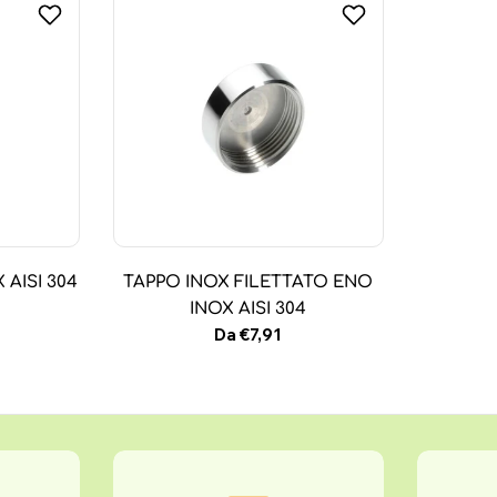
AISI 304
TAPPO INOX FILETTATO ENO
INOX AISI 304
Prezzo
Da €7,91
normale