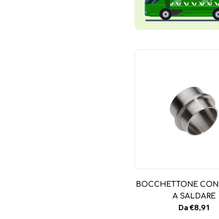
BOCCHETTONE CON
A SALDARE
Prezzo
Da €8,91
normale