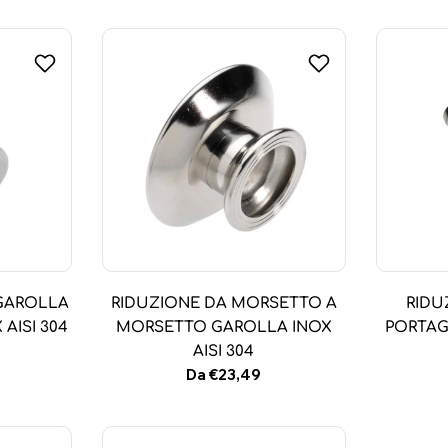
GAROLLA
RIDUZIONE DA MORSETTO A
RIDU
AISI 304
MORSETTO GAROLLA INOX
PORTAG
AISI 304
Prezzo
Da €23,49
normale