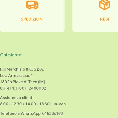
SPEDIZIONI
RESI
Chi siamo
F.lli Marchisio & C. S.p.A.
Loc. Armurasse, 1
18026 Pieve di Teco (IM)
C.F. e P.I. IT
00112480082
Assistenza clienti:
8.00 - 12.30 / 14.00 - 18.30 Lun-Ven.
Telefono e WhatsApp:
018336183