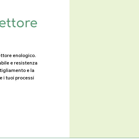
ettore
settore enologico.
bile e resistenza
ttigliamento e la
e i tuoi processi