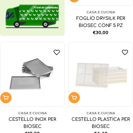
CASA E CUCINA
FOGLIO DRYSILK PER
BIOSEC CONF 5 PZ
Prezzo
€30,00
normale
Aggiungi al carrello
Aggiungi al carrello
CASA E CUCINA
CASA E CUCINA
CESTELLO INOX PER
CESTELLO PLASTICA PER
BIOSEC
BIOSEC