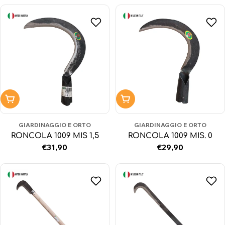
Aggiungi al carrello
Aggiungi al carrello
GIARDINAGGIO E ORTO
GIARDINAGGIO E ORTO
RONCOLA 1009 MIS 1,5
RONCOLA 1009 MIS. 0
Prezzo
€31,90
Prezzo
€29,90
normale
normale