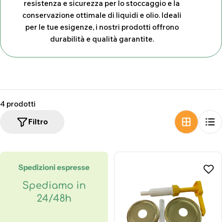
resistenza e sicurezza per lo stoccaggio e la
z
conservazione ottimale di liquidi e olio. Ideali
i
per le tue esigenze, i nostri prodotti offrono
durabilità e qualità garantite.
o
n
e
:
4 prodotti
Filtro
Spedizioni espresse
Spediamo in
24/48h