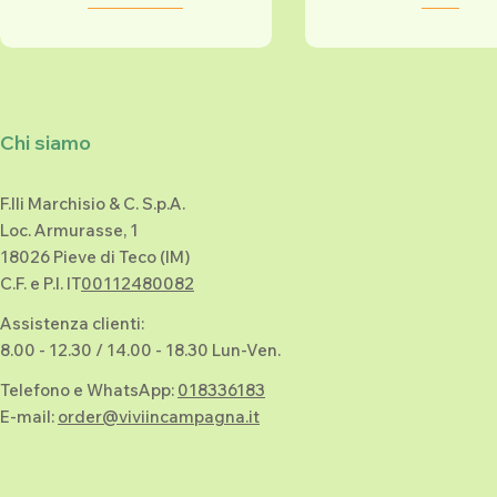
Chi siamo
F.lli Marchisio & C. S.p.A.
Loc. Armurasse, 1
18026 Pieve di Teco (IM)
C.F. e P.I. IT
00112480082
Assistenza clienti:
8.00 - 12.30 / 14.00 - 18.30 Lun-Ven.
Telefono e WhatsApp:
018336183
E-mail:
order@viviincampagna.it