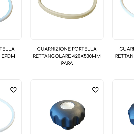
TELLA
GUARNIZIONE PORTELLA
GUAR
M EPDM
RETTANGOLARE 420X530MM
RETTAN
PARA