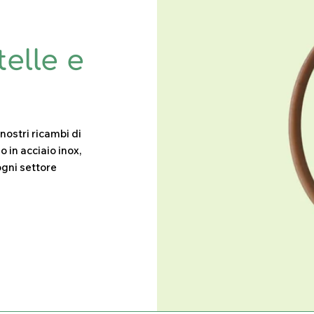
elle e
 nostri ricambi di
o in acciaio inox,
ogni settore