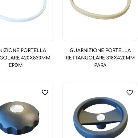
NIZIONE PORTELLA
GUARNIZIONE PORTELLA
GOLARE 420X530MM
RETTANGOLARE 318X420MM
EPDM
PARA