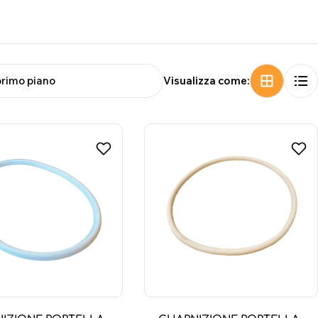
Visualizza come: