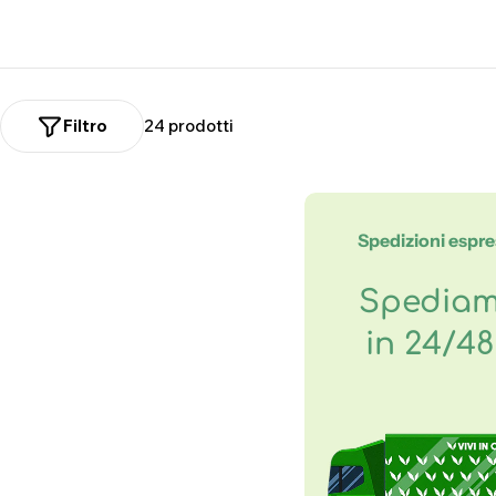
n
e
:
Filtro
24 prodotti
Spedizioni espr
Spedia
in 24/4