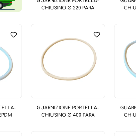
GUARNIZIONE PORTELLA-
GUARN
CHIUSINO Ø 220 PARA
CHIU
TELLA-
GUARNIZIONE PORTELLA-
GUARN
 EPDM
CHIUSINO Ø 400 PARA
CHIU