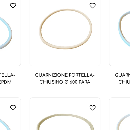
TELLA-
GUARNIZIONE PORTELLA-
GUARN
 EPDM
CHIUSINO Ø 600 PARA
CHIU