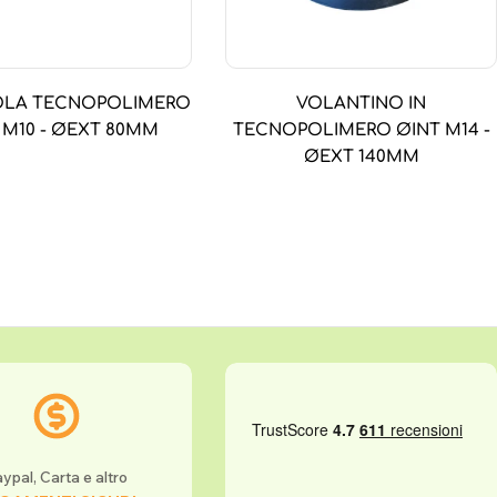
LA TECNOPOLIMERO
VOLANTINO IN
 M10 - ØEXT 80MM
TECNOPOLIMERO ØINT M14 -
ØEXT 140MM
ypal, Carta e altro