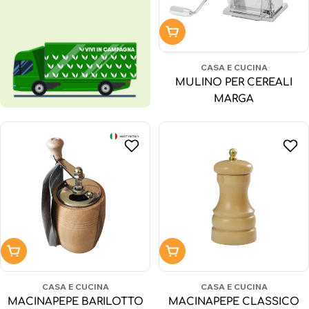
Aggiungi al carrello
CASA E CUCINA
MULINO PER CEREALI
MARGA
Aggiungi al carrello
Aggiungi al carrello
CASA E CUCINA
CASA E CUCINA
MACINAPEPE BARILOTTO
MACINAPEPE CLASSICO