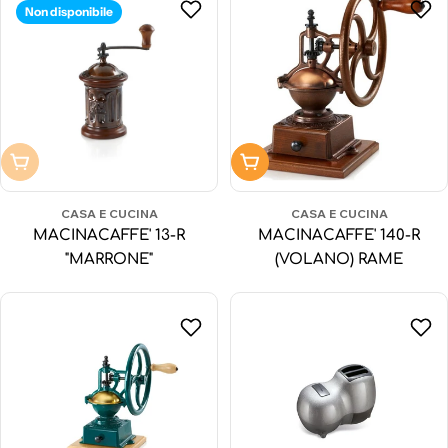
Non disponibile
Non disponibile
Aggiungi al carrello
CASA E CUCINA
CASA E CUCINA
MACINACAFFE' 13-R
MACINACAFFE' 140-R
"MARRONE"
(VOLANO) RAME