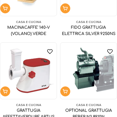
Aggiungi al carrello
Aggiungi al carrello
CASA E CUCINA
CASA E CUCINA
MACINACAFFE' 140-V
FIDO GRATTUGIA
(VOLANO) VERDE
ELETTRICA SILVER 9250NS
Aggiungi al carrello
Aggiungi al carrello
CASA E CUCINA
CASA E CUCINA
GRATTUGIA
OPTIONAL GRATTUGIA
AFFETTAVERDURE ARTUS
REBER N3 8910N