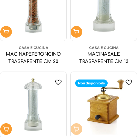
Aggiungi al carrello
Aggiungi al carrello
CASA E CUCINA
CASA E CUCINA
MACINAPEPERONCINO
MACINASALE
TRASPARENTE CM 20
TRASPARENTE CM 13
Non disponibile
Aggiungi al carrello
Non disponibile