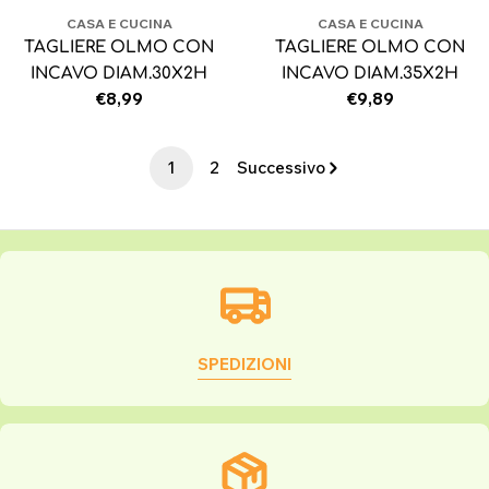
CASA E CUCINA
CASA E CUCINA
TAGLIERE OLMO CON
TAGLIERE OLMO CON
INCAVO DIAM.30X2H
INCAVO DIAM.35X2H
Prezzo
€8,99
Prezzo
€9,89
normale
normale
1
2
Successivo
SPEDIZIONI