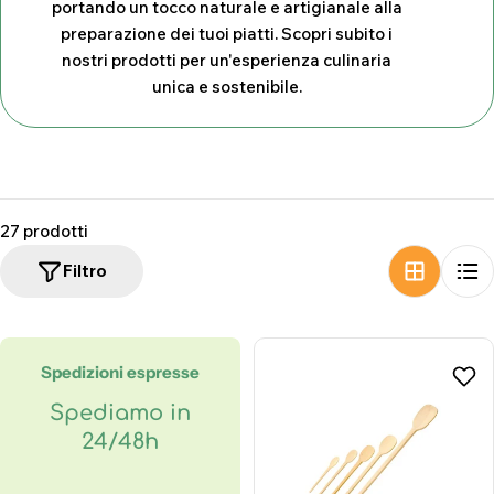
portando un tocco naturale e artigianale alla
z
preparazione dei tuoi piatti. Scopri subito i
i
nostri prodotti per un'esperienza culinaria
unica e sostenibile.
o
n
e
:
27 prodotti
Filtro
Spedizioni espresse
Spediamo in
24/48h