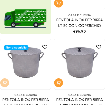
Aggiungi al carrello
CASA E CUCINA
PENTOLA INOX PER BIRRA
LT 50 CON COPERCHIO
Prezzo
€96,90
normale
Non disponibile
Non disponibile
Aggiungi al carrello
CASA E CUCINA
CASA E CUCINA
PENTOLA INOX PER BIRRA
PENTOLA INOX PER BIRRA