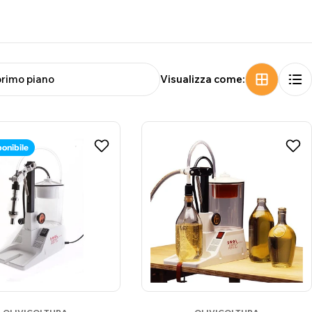
Visualizza come:
ponibile