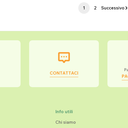
1
2
Successivo
Pa
CONTATTACI
PA
Info utili
Chi siamo