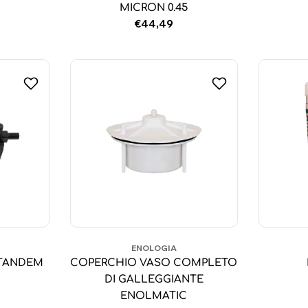
MICRON 0.45
Prezzo
€44,49
normale
ENOLOGIA
 TANDEM
COPERCHIO VASO COMPLETO
DI GALLEGGIANTE
ENOLMATIC