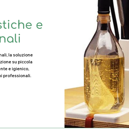
stiche e
nali
ali, la soluzione
uzione su piccola
ente e igienico,
 professionali.