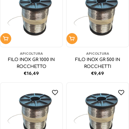
Aggiungi al carrello
Aggiungi al carrello
APICOLTURA
APICOLTURA
FILO INOX GR 1000 IN
FILO INOX GR 500 IN
ROCCHETTO
ROCCHETTI
Prezzo
€16,49
Prezzo
€9,49
normale
normale