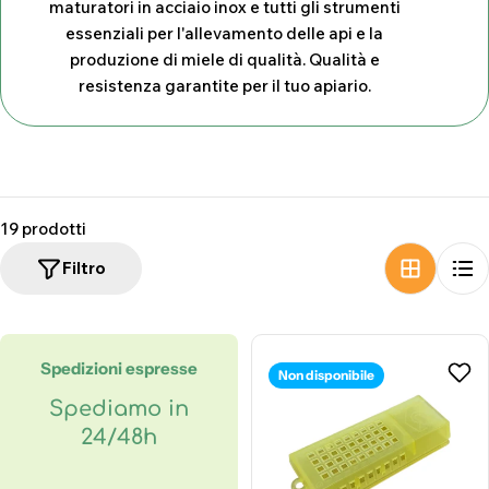
maturatori in acciaio inox e tutti gli strumenti
z
essenziali per l'allevamento delle api e la
i
produzione di miele di qualità. Qualità e
resistenza garantite per il tuo apiario.
o
n
e
:
19 prodotti
Filtro
Spedizioni espresse
Non disponibile
Spediamo in
24/48h