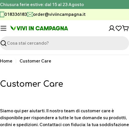
Vai
Chiusura ferie estive: dal 15 al 23 Agosto
al
018336183
order@viviincampagna.it
contenuto
C
Ricerca
Home
Customer Care
Customer Care
Siamo qui per aiutarti. Il nostro team di customer care è
disponibile per rispondere a tutte le tue domande su prodotti,
ordini e spedizioni. Contattaci con fiducia: la tua soddisfazione