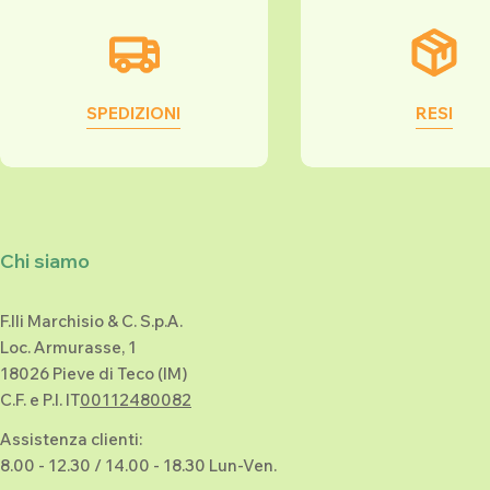
SPEDIZIONI
RESI
Chi siamo
F.lli Marchisio & C. S.p.A.
Loc. Armurasse, 1
18026 Pieve di Teco (IM)
C.F. e P.I. IT
00112480082
Assistenza clienti:
8.00 - 12.30 / 14.00 - 18.30 Lun-Ven.