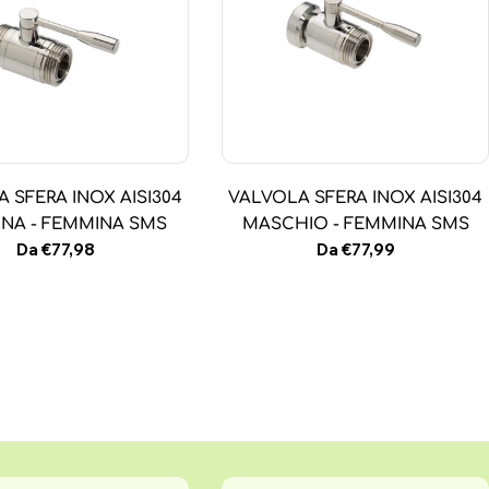
 SFERA INOX AISI304
VALVOLA SFERA INOX AISI304
NA - FEMMINA SMS
MASCHIO - FEMMINA SMS
Prezzo
Da €77,98
Prezzo
Da €77,99
normale
normale