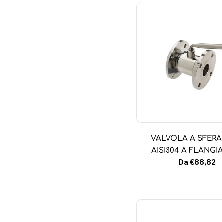
VALVOLA A SFERA
AISI304 A FLANGIA
Prezzo
Da €88,82
normale