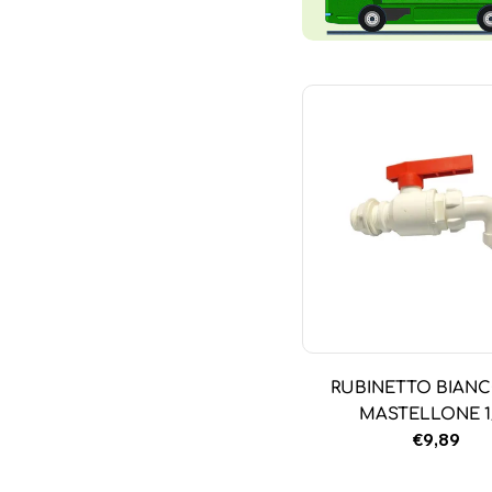
RUBINETTO BIANC
MASTELLONE 1
Prezzo
€9,89
normale