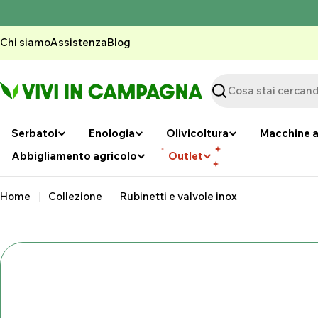
Vai
al
contenuto
Chi siamo
Assistenza
Blog
Ricerca
Serbatoi
Enologia
Olivicoltura
Macchine a
Abbigliamento agricolo
Outlet
Home
Collezione
Rubinetti e valvole inox