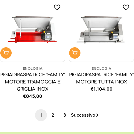
Aggiungi al carrello
Aggiungi al carrello
ENOLOGIA
ENOLOGIA
PIGIADIRASPATRICE "FAMILY"
PIGIADIRASPATRICE "FAMILY"
MOTORE TRAMOGGIA E
MOTORE TUTTA INOX
Prezzo
€1.104,00
GRIGLIA INOX
normale
Prezzo
€845,00
normale
1
2
3
Successivo