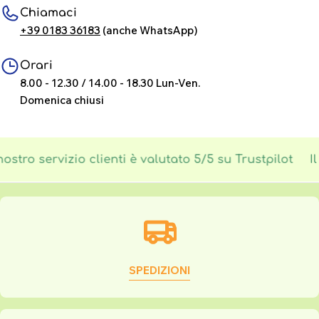
Chiamaci
+39 0183 36183
(anche WhatsApp)
Orari
8.00 - 12.30 / 14.00 - 18.30 Lun-Ven.
Domenica chiusi
nostro servizio clienti è valutato 5/5 su Trustpilot
Il
SPEDIZIONI