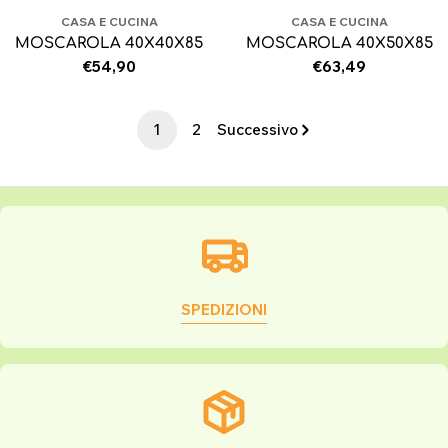
CASA E CUCINA
CASA E CUCINA
MOSCAROLA 40X40X85
MOSCAROLA 40X50X85
Prezzo
€54,90
Prezzo
€63,49
normale
normale
1
2
Successivo
SPEDIZIONI