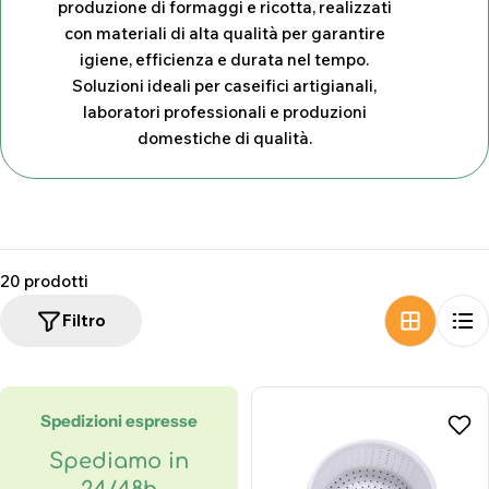
produzione di formaggi e ricotta, realizzati
z
con materiali di alta qualità per garantire
i
igiene, efficienza e durata nel tempo.
Soluzioni ideali per caseifici artigianali,
o
laboratori professionali e produzioni
n
domestiche di qualità.
e
:
20 prodotti
Filtro
Spedizioni espresse
Spediamo in