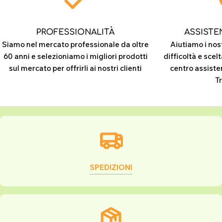
PROFESSIONALITÀ
ASSISTE
Siamo nel mercato professionale da oltre
Aiutiamo i nost
60 anni e selezioniamo i migliori prodotti
difficoltà e scelt
sul mercato per offrirli ai nostri clienti
centro assiste
T
SPEDIZIONI