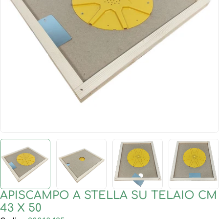
Apri supporto 0 in modalità modale
APISCAMPO A STELLA SU TELAIO CM
43 X 50