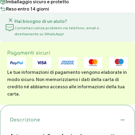
Imballaggio sicuro e protetto
Reso entro 14 giorni
Hai bisogno di un aiuto?
Contattaci senza problemi via telefono, email o
direttamente su WhatsApp!
Metodi
Pagamenti sicuri
di
pagamento
Le tue informazioni di pagamento vengono elaborate in
modo sicuro. Non memorizziamo i dati della carta di
credito né abbiamo accesso alle informazioni della tua
carta.
Descrizione