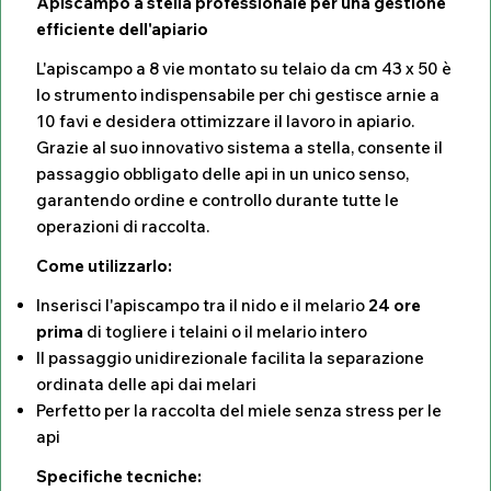
Apiscampo a stella professionale per una gestione
efficiente dell'apiario
L'apiscampo a 8 vie montato su telaio da cm 43 x 50 è
lo strumento indispensabile per chi gestisce arnie a
10 favi e desidera ottimizzare il lavoro in apiario.
Grazie al suo innovativo sistema a stella, consente il
passaggio obbligato delle api in un unico senso,
garantendo ordine e controllo durante tutte le
operazioni di raccolta.
Come utilizzarlo:
Inserisci l'apiscampo tra il nido e il melario
24 ore
prima
di togliere i telaini o il melario intero
Il passaggio unidirezionale facilita la separazione
ordinata delle api dai melari
Perfetto per la raccolta del miele senza stress per le
api
Specifiche tecniche: